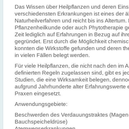
Das Wissen über Heilpflanzen und deren Eins
verschiedensten Erkrankungen ist eines der ä
Naturheilverfahren und reicht bis ins Altertum.
Pflanzenheilkunde oder auch Phytotherapie g
Zeit lediglich auf Erfahrungen in Bezug auf i
gegründet. Erst durch die Möglichkeit chemis
konnten die Wirkstoffe gefunden und deren the
in vielen Fällen belegt werden.
Für viele Heilpflanzen, die nicht nach den im A
definierten Regeln zugelassen sind, gibt es je
Studien, die eine Wirksamkeit belegen, denn
aufgrund Jahrhunderte alter Erfahrungswerte er
Praxen eingesetzt.
Anwendungsgebiete:
Beschwerden des Verdauungstraktes (Magen-
Bauchspeicheldrüse)
Atemwegserkrankungen