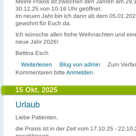
Meine Praxis ist zwischen den Jahren am 29
30.12.25 von 10-16 Uhr geöffnet.
Im neuen Jahr bin ich dann ab dem 05.01.202
gewohnt für Euch da.
Ich wünsche allen frohe Weihnachten und ein
neue Jahr 2026!
Bettina Esch
über Praxisöffnungszeiten zwischen den Jahren
Weiterlesen
Blog von admin
Zum Verfa
Kommentaren bitte
Anmelden
.
15 Okt. 2025
Urlaub
Liebe Patienten,
die Praxis ist in der Zeit vom 17.10.25 - 22.1
geschlossen