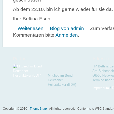
Ab dem 23.10. bin ich gerne wieder für sie da.
Ihre Bettina Esch
über Urlaub
Weiterlesen
Blog von admin
Zum Verfa
Kommentaren bitte
Anmelden
.
Partner
Adresse
HP Bettina Es
Am Siebenschl
Mitglied im Bund
56566 Neuwie
Deutscher
Termine nach 
Heilpraktiker (BDH)
Impressum
/
D
Copyright © 2010 -
ThemeSnap
- All rights reserved. - Conforms to W3C Standa