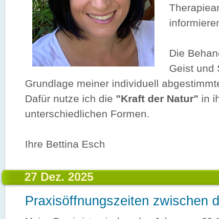
Therapiea
informiere
Die Behan
Geist und 
Grundlage meiner individuell abgestimmt
Dafür nutze ich die
"Kraft der Natur"
in i
unterschiedlichen Formen.
Ihre Bettina Esch
27 Dez. 2025
Praxisöffnungszeiten zwischen 