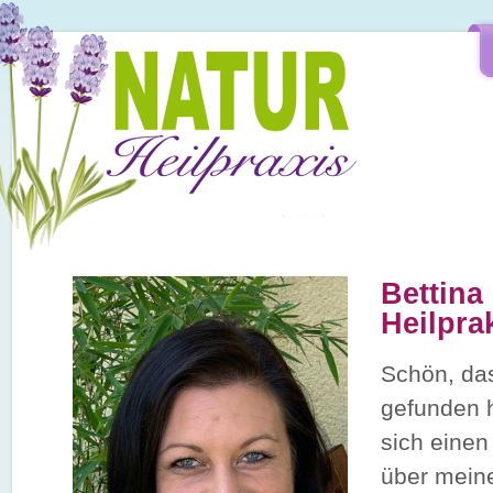
Direkt zum Inhalt
Bettina
Heilpra
Schön, da
gefunden 
sich einen
über mein