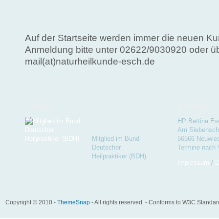
Auf der Startseite werden immer die neuen Kurs
Anmeldung bitte unter 02622/9030920 oder ü
mail(at)naturheilkunde-esch.de
Partner
Adresse
HP Bettina Es
Am Siebenschl
Mitglied im Bund
56566 Neuwie
Deutscher
Termine nach 
Heilpraktiker (BDH)
Impressum
/
D
Copyright © 2010 -
ThemeSnap
- All rights reserved. - Conforms to W3C Standa