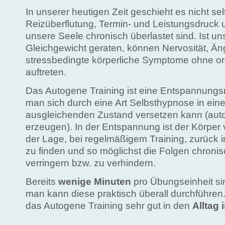
In unserer heutigen Zeit geschieht es nicht se
Reizüberflutung, Termin- und Leistungsdruck 
unsere Seele chronisch überlastet sind. Ist 
Gleichgewicht geraten, können Nervosität, Än
stressbedingte körperliche Symptome ohne o
auftreten.
Das Autogene Training ist eine Entspannungs
man sich durch eine Art Selbsthypnose in eine
ausgleichenden Zustand versetzen kann (auto
erzeugen). In der Entspannung ist der Körper v
der Lage, bei regelmäßigem Training, zurück i
zu finden und so möglichst die Folgen chroni
verringern bzw. zu verhindern.
Bereits
wenige Minuten
pro Übungseinheit si
man kann diese praktisch überall durchführen.
das Autogene Training sehr gut in den
Alltag 