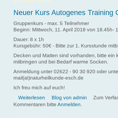
Neuer Kurs Autogenes Training 
Gruppenkurs - max. 5 Teilnehmer
Beginn: Mittwoch, 11. April 2018 von 18.45h- 
Dauer: 8 x 1h
Kursgebühr: 50€ - Bitte zur 1. Kursstunde mitb
Decken und Matten sind vorhanden, bitte ein 
mitbringen und bei Bedarf warme Socken.
Anmeldung unter 02622 - 90 30 920 oder unte
mail(at)naturheilkunde-esch.de
Ich freu mich auf euch!
über Neuer Kurs Autogenes Training Grundstufe
Weiterlesen
Blog von admin
Zum Verfa
Kommentaren bitte
Anmelden
.