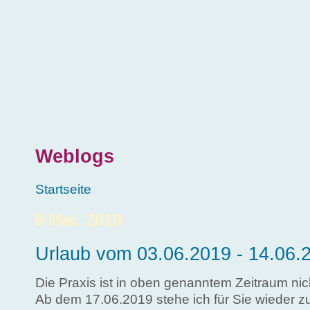
Direkt zum Inhalt
Weblogs
Sie sind hier
Startseite
9 Mai. 2019
Urlaub vom 03.06.2019 - 14.06.
Die Praxis ist in oben genanntem Zeitraum nic
Ab dem 17.06.2019 stehe ich für Sie wieder z