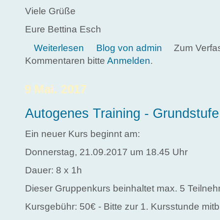
Viele Grüße
Eure Bettina Esch
über Babypause
Weiterlesen
Blog von admin
Zum Verfa
Kommentaren bitte
Anmelden
.
9 Mai. 2017
Autogenes Training - Grundstufe
Ein neuer Kurs beginnt am:
Donnerstag, 21.09.2017 um 18.45 Uhr
Dauer: 8 x 1h
Dieser Gruppenkurs beinhaltet max. 5 Teilneh
Kursgebühr: 50€ - Bitte zur 1. Kursstunde mitb